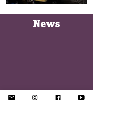
News
Termine