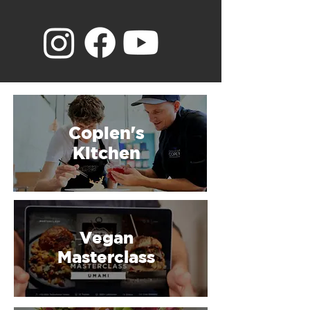
Copien's
Kitchen
Vegan
Masterclass