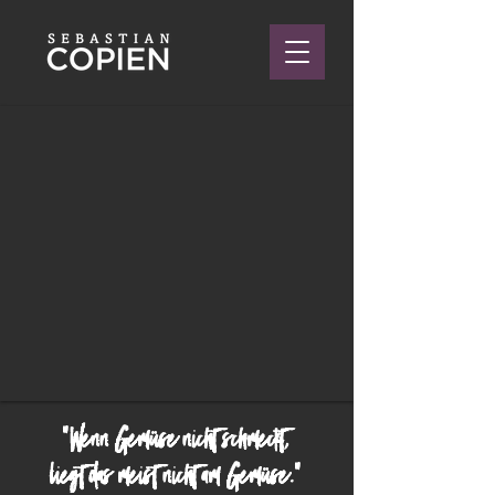
"Wenn Gemüse nicht schmeckt,
liegt das meist nicht am Gemüse."