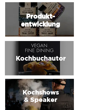
Produkt-
entwicklung
Kochbuchautor
Kochshows
&
Speaker