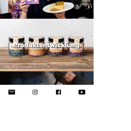
Produktentwicklung
Kochshows & Speaker