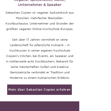
Veganer Spitzenkoch, Autor,
Unternehmer & Speaker
Sebastian Copien ist veganer Spitzenkoch aus
München, mehrfacher Bestseller-
Kochbuchautor, Unternehmer und Gründer der
größten veganen Online-Kochschule Europas.
Seit über 17 Jahren vermittelt er seine
Leidenschaft für pflanzliche Kulinarik – in
Kochkursen in seiner eigenen Kochschule
Copien's Kitchen, bei Events, als Speaker und
in mittlerweile acht Kochbüchern. Bekannt für
seine meisterhaften Soßen und kreative
Gemüseküche verbindet er Tradition und
Moderne zu einem kulinarischen Erlebnis.
Mehr über Sebastian Copien erfahren